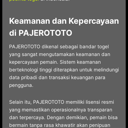
Keamanan dan Kepercayaan
di PAJEROTOTO
PAJEROTOTO dikenal sebagai bandar togel
yang sangat mengutamakan keamanan dan
kepercayaan pemain. Sistem keamanan
berteknologi tinggi diterapkan untuk melindungi
data pribadi dan transaksi keuangan para
pengguna.
Selain itu, PAJEROTOTO memiliki lisensi resmi
yang memastikan operasionalnya transparan
dan terpercaya. Dengan demikian, pemain bisa
bermain tanpa rasa khawatir akan penipuan