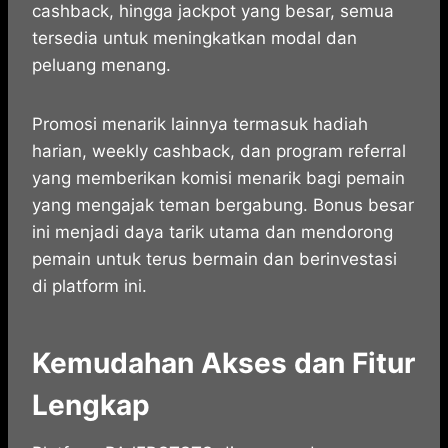
cashback, hingga jackpot yang besar, semua
tersedia untuk meningkatkan modal dan
peluang menang.
Promosi menarik lainnya termasuk hadiah
harian, weekly cashback, dan program referral
yang memberikan komisi menarik bagi pemain
yang mengajak teman bergabung. Bonus besar
ini menjadi daya tarik utama dan mendorong
pemain untuk terus bermain dan berinvestasi
di platform ini.
Kemudahan Akses dan Fitur
Lengkap