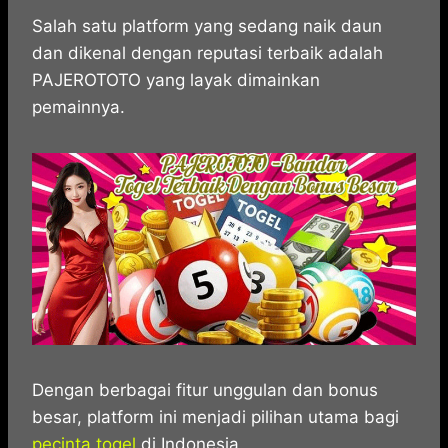
h
a
e
e
k
i
a
c
s
l
y
n
Salah satu platform yang sedang naik daun
t
e
s
e
p
e
dan dikenal dengan reputasi terbaik adalah
s
b
e
g
e
PAJEROTOTO yang layak dimainkan
A
o
n
r
pemainnya.
p
o
g
a
p
k
e
m
r
Dengan berbagai fitur unggulan dan bonus
besar, platform ini menjadi pilihan utama bagi
pecinta togel
di Indonesia.