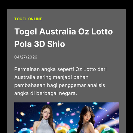
TOGEL ONLINE
Togel Australia Oz Lotto
Pola 3D Shio
04/27/2026
Permainan angka seperti Oz Lotto dari
Australia sering menjadi bahan
pembahasan bagi penggemar analisis
angka di berbagai negara.