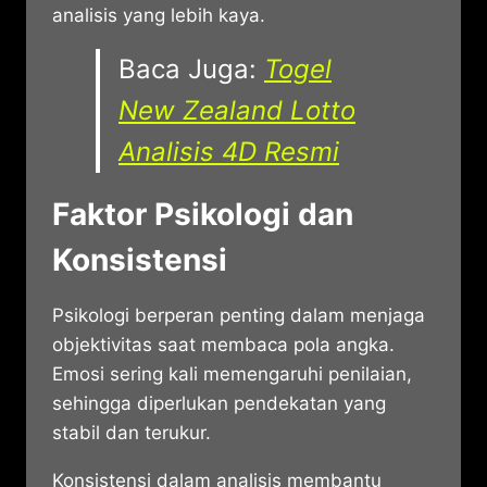
analisis yang lebih kaya.
Baca Juga:
Togel
New Zealand Lotto
Analisis 4D Resmi
Faktor Psikologi dan
Konsistensi
Psikologi berperan penting dalam menjaga
objektivitas saat membaca pola angka.
Emosi sering kali memengaruhi penilaian,
sehingga diperlukan pendekatan yang
stabil dan terukur.
Konsistensi dalam analisis membantu