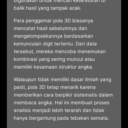
digunakan untuk mencari keteraturan di
balik hasil yang tampak acak.
Para penggemar pola 3D biasanya
mencatat hasil sebelumnya dan
mengelompokkannya berdasarkan
kemunculan digit tertentu. Dari data
tersebut, mereka mencoba menemukan
kombinasi yang sering muncul atau
memiliki kesamaan struktur angka.
Walaupun tidak memiliki dasar ilmiah yang
pasti, pola 3D tetap menarik karena
memberikan cara berpikir sistematis dalam
membaca angka. Hal ini membuat proses
analisis menjadi lebih terarah dan tidak
hanya bergantung pada tebakan semata.