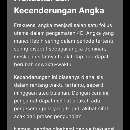
Kecenderungan Angka
Frekuensi angka menjadi salah satu fokus
utama dalam pengamatan 4D. Angka yang
muncul lebih sering dalam periode tertentu
sering disebut sebagai angka dominan,
meskipun sifatnya tidak tetap dan dapat
berubah sewaktu-waktu.
Kecenderungan ini biasanya dianalisis
dalam rentang waktu tertentu, seperti
mingguan atau bulanan. Dengan cara ini,
pengamat dapat melihat apakah ada
pergeseran pola yang terjadi akibat sifat
acak dari proses pengundian.
Namun, penting dipahami bahwa frekuensi