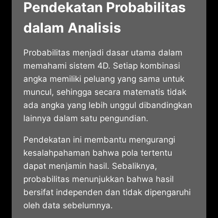
Pendekatan Probabilitas
dalam Analisis
Probabilitas menjadi dasar utama dalam
memahami sistem 4D. Setiap kombinasi
angka memiliki peluang yang sama untuk
muncul, sehingga secara matematis tidak
ada angka yang lebih unggul dibandingkan
lainnya dalam satu pengundian.
Pendekatan ini membantu mengurangi
kesalahpahaman bahwa pola tertentu
dapat menjamin hasil. Sebaliknya,
probabilitas menunjukkan bahwa hasil
bersifat independen dan tidak dipengaruhi
oleh data sebelumnya.