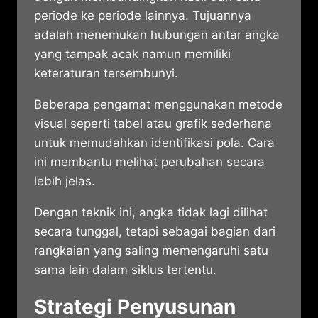
periode ke periode lainnya. Tujuannya
adalah menemukan hubungan antar angka
yang tampak acak namun memiliki
keteraturan tersembunyi.
Beberapa pengamat menggunakan metode
visual seperti tabel atau grafik sederhana
untuk memudahkan identifikasi pola. Cara
ini membantu melihat perubahan secara
lebih jelas.
Dengan teknik ini, angka tidak lagi dilihat
secara tunggal, tetapi sebagai bagian dari
rangkaian yang saling memengaruhi satu
sama lain dalam siklus tertentu.
Strategi Penyusunan