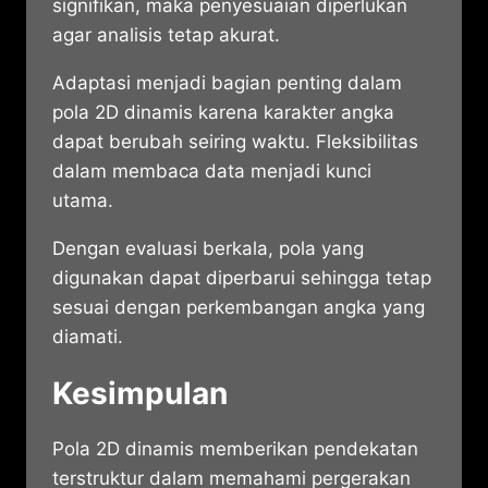
signifikan, maka penyesuaian diperlukan
agar analisis tetap akurat.
Adaptasi menjadi bagian penting dalam
pola 2D dinamis karena karakter angka
dapat berubah seiring waktu. Fleksibilitas
dalam membaca data menjadi kunci
utama.
Dengan evaluasi berkala, pola yang
digunakan dapat diperbarui sehingga tetap
sesuai dengan perkembangan angka yang
diamati.
Kesimpulan
Pola 2D dinamis memberikan pendekatan
terstruktur dalam memahami pergerakan