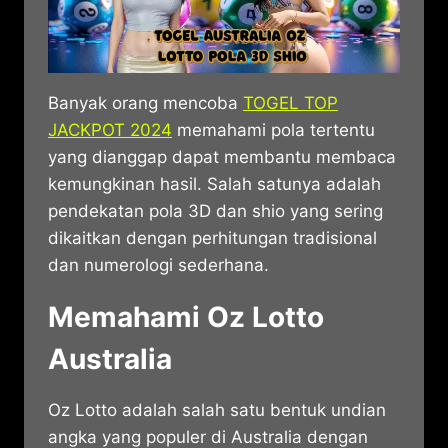
Banyak orang mencoba
TOGEL TOP
JACKPOT 2024
memahami pola tertentu
yang dianggap dapat membantu membaca
kemungkinan hasil. Salah satunya adalah
pendekatan pola 3D dan shio yang sering
dikaitkan dengan perhitungan tradisional
dan numerologi sederhana.
Memahami Oz Lotto
Australia
Oz Lotto adalah salah satu bentuk undian
angka yang populer di Australia dengan