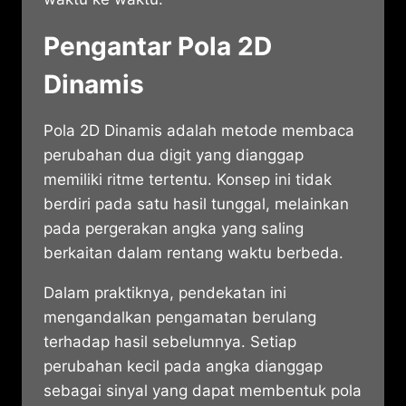
Pengantar Pola 2D
Dinamis
Pola 2D Dinamis adalah metode membaca
perubahan dua digit yang dianggap
memiliki ritme tertentu. Konsep ini tidak
berdiri pada satu hasil tunggal, melainkan
pada pergerakan angka yang saling
berkaitan dalam rentang waktu berbeda.
Dalam praktiknya, pendekatan ini
mengandalkan pengamatan berulang
terhadap hasil sebelumnya. Setiap
perubahan kecil pada angka dianggap
sebagai sinyal yang dapat membentuk pola