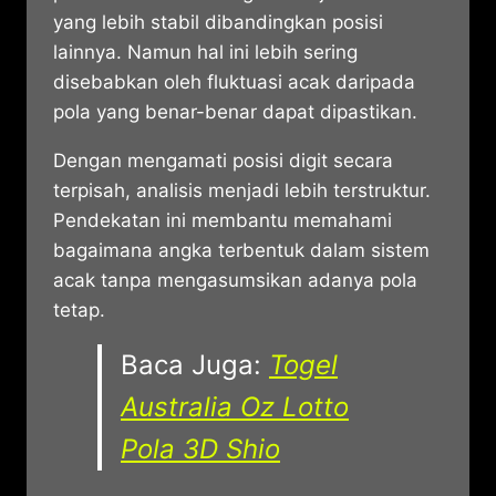
yang lebih stabil dibandingkan posisi
lainnya. Namun hal ini lebih sering
disebabkan oleh fluktuasi acak daripada
pola yang benar-benar dapat dipastikan.
Dengan mengamati posisi digit secara
terpisah, analisis menjadi lebih terstruktur.
Pendekatan ini membantu memahami
bagaimana angka terbentuk dalam sistem
acak tanpa mengasumsikan adanya pola
tetap.
Baca Juga:
Togel
Australia Oz Lotto
Pola 3D Shio