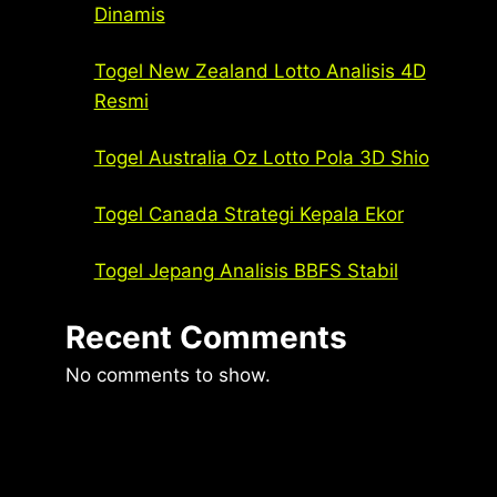
Dinamis
Togel New Zealand Lotto Analisis 4D
Resmi
Togel Australia Oz Lotto Pola 3D Shio
Togel Canada Strategi Kepala Ekor
Togel Jepang Analisis BBFS Stabil
Recent Comments
No comments to show.