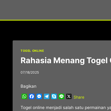
Skip
to
content
TOGEL ONLINE
Rahasia Menang Togel O
07/18/2025
Bagikan
W
F
M
T
S
L
X
Share
h
a
e
e
k
i
a
c
s
l
y
n
Togel online menjadi salah satu permainan yan