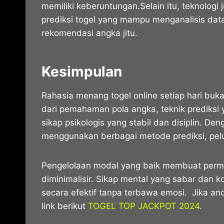
memiliki keberuntungan.
Selain itu, teknolog
prediksi togel yang mampu menganalisis dat
rekomendasi angka jitu.
Kesimpulan
Rahasia menang togel online setiap hari buk
dari pemahaman pola angka, teknik prediksi 
sikap psikologis yang stabil dan disiplin. De
menggunakan berbagai metode prediksi, pel
Pengelolaan modal yang baik membuat permai
diminimalisir. Sikap mental yang sabar dan k
secara efektif tanpa terbawa emosi. Jika an
link berikut
TOGEL TOP JACKPOT 2024
.