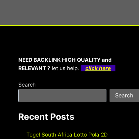
NEED BACKLINK HIGH QUALITY and
RELEVANT ?
let us help.
click here
Search
Search
Recent Posts
Togel South Africa Lotto Pola 2D