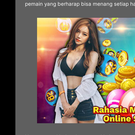
t
e
s
e
p
e
pemain yang berharap bisa menang setiap ha
s
b
e
g
e
A
o
n
r
p
o
g
a
p
k
e
m
r