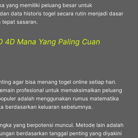
a yang memiliki peluang besar untuk
dan data historis togel secara rutin menjadi dasar
h tepat sasaran.
3D 4D Mana Yang Paling Cuan
nting agar bisa menang togel online setiap hari.
emain profesional untuk memaksimalkan peluang
populer adalah menggunakan rumus matematika
a berdasarkan keluaran sebelumnya.
angka yang berpotensi muncul.
Metode lain adalah
ungan berdasarkan tanggal penting yang diyakini