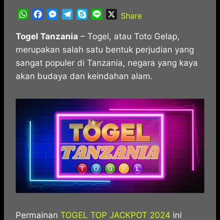
W
F
M
T
S
L
X
Share
h
a
e
e
k
i
a
c
s
l
y
n
Togel Tanzania
– Togel, atau Toto Gelap,
t
e
s
e
p
e
merupakan salah satu bentuk perjudian yang
s
b
e
g
e
sangat populer di Tanzania, negara yang kaya
A
o
n
r
akan budaya dan keindahan alam.
p
o
g
a
p
k
e
m
r
Permainan
TOGEL TOP JACKPOT 2024
ini