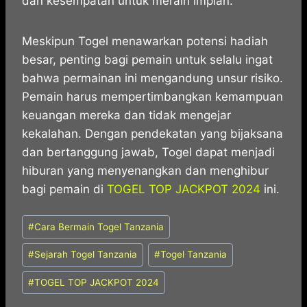
dan kesempatan untuk meraih impian.
Meskipun Togel menawarkan potensi hadiah
besar, penting bagi pemain untuk selalu ingat
bahwa permainan ini mengandung unsur risiko.
Pemain harus mempertimbangkan kemampuan
keuangan mereka dan tidak mengejar
kekalahan. Dengan pendekatan yang bijaksana
dan bertanggung jawab, Togel dapat menjadi
hiburan yang menyenangkan dan menghibur
bagi pemain di
TOGEL TOP JACKPOT 2024
ini.
Post
#
Cara Bermain Togel Tanzania
Tags:
#
Sejarah Togel Tanzania
#
Togel Tanzania
#
TOGEL TOP JACKPOT 2024