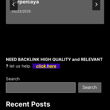
Terpercaya
05/23/2025
NEED BACKLINK HIGH QUALITY and RELEVANT
?
let us help.
click here
Search
Search
Recent Posts