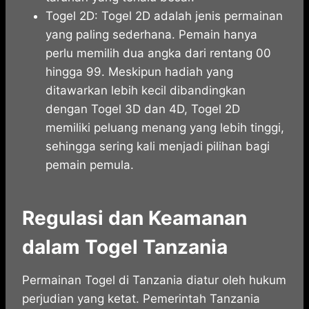
Togel 2D: Togel 2D adalah jenis permainan
yang paling sederhana. Pemain hanya
perlu memilih dua angka dari rentang 00
hingga 99. Meskipun hadiah yang
ditawarkan lebih kecil dibandingkan
dengan Togel 3D dan 4D, Togel 2D
memiliki peluang menang yang lebih tinggi,
sehingga sering kali menjadi pilihan bagi
pemain pemula.
Regulasi dan Keamanan
dalam Togel Tanzania
Permainan Togel di Tanzania diatur oleh hukum
perjudian yang ketat. Pemerintah Tanzania