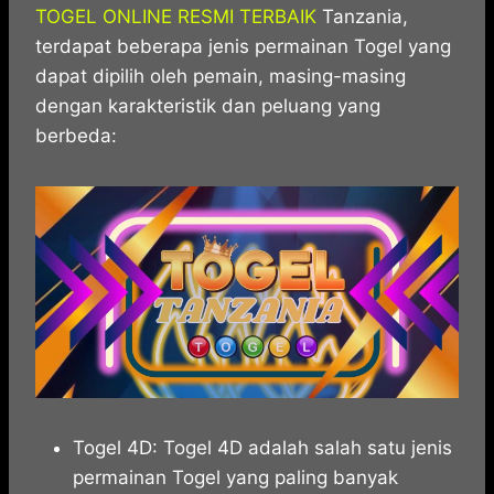
TOGEL ONLINE RESMI TERBAIK
Tanzania,
terdapat beberapa jenis permainan Togel yang
dapat dipilih oleh pemain, masing-masing
dengan karakteristik dan peluang yang
berbeda:
Togel 4D: Togel 4D adalah salah satu jenis
permainan Togel yang paling banyak