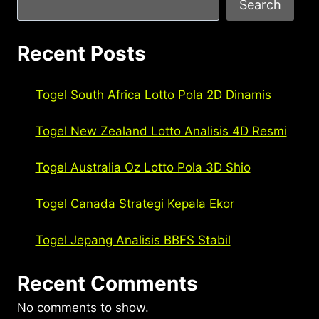
Search
Recent Posts
Togel South Africa Lotto Pola 2D Dinamis
Togel New Zealand Lotto Analisis 4D Resmi
Togel Australia Oz Lotto Pola 3D Shio
Togel Canada Strategi Kepala Ekor
Togel Jepang Analisis BBFS Stabil
Recent Comments
No comments to show.