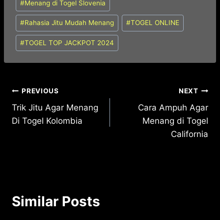
#
Menang di Togel Slovenia
Tags:
#
Rahasia Jitu Mudah Menang
#
TOGEL ONLINE
#
TOGEL TOP JACKPOT 2024
Post
PREVIOUS
NEXT
Trik Jitu Agar Menang
Cara Ampuh Agar
navigation
Di Togel Kolombia
Menang di Togel
California
Similar Posts