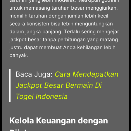
taruhan yang lebih moderat. Meskipun godaan
untuk memasang taruhan besar menggiurkan,
memilih taruhan dengan jumlah lebih kecil
secara konsisten bisa lebih menguntungkan
dalam jangka panjang. Terlalu sering mengejar
jackpot besar tanpa perhitungan yang matang
justru dapat membuat Anda kehilangan lebih
banyak.
Baca Juga:
Cara Mendapatkan
Jackpot Besar Bermain Di
Togel Indonesia
Kelola Keuangan dengan