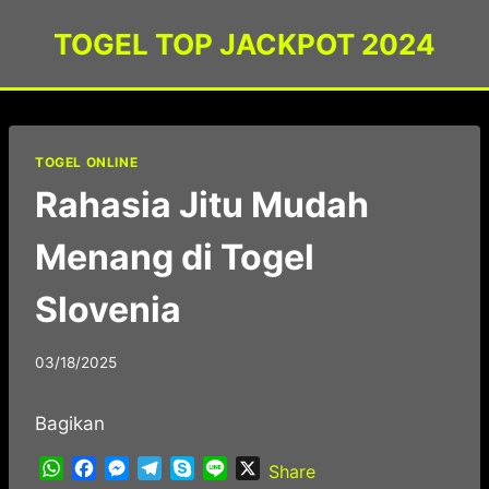
Skip
TOGEL TOP JACKPOT 2024
to
content
TOGEL ONLINE
Rahasia Jitu Mudah
Menang di Togel
Slovenia
03/18/2025
Bagikan
W
F
M
T
S
L
X
Share