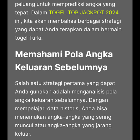
peluang untuk memprediksi angka yang
tepat. Dalam
TOGEL TOP JACKPOT 2024
ini, kita akan membahas berbagai strategi
yang dapat Anda terapkan dalam bermain
togel Turki.
Memahami Pola Angka
Keluaran Sebelumnya
Salah satu strategi pertama yang dapat
Anda gunakan adalah menganalisis pola
angka keluaran sebelumnya. Dengan
mempelajari data historis, Anda bisa
menemukan angka-angka yang sering
muncul atau angka-angka yang jarang
keluar.