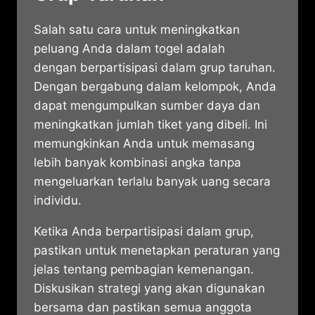
Salah satu cara untuk meningkatkan
peluang Anda dalam togel adalah
dengan berpartisipasi dalam grup taruhan.
Dengan bergabung dalam kelompok, Anda
dapat mengumpulkan sumber daya dan
meningkatkan jumlah tiket yang dibeli. Ini
memungkinkan Anda untuk memasang
lebih banyak kombinasi angka tanpa
mengeluarkan terlalu banyak uang secara
individu.
Ketika Anda berpartisipasi dalam grup,
pastikan untuk menetapkan peraturan yang
jelas tentang pembagian kemenangan.
Diskusikan strategi yang akan digunakan
bersama dan pastikan semua anggota