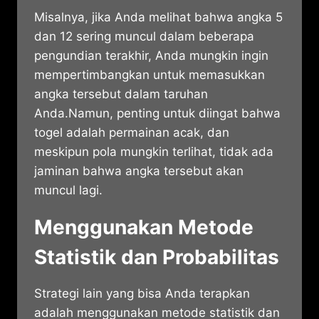
Misalnya, jika Anda melihat bahwa angka 5
dan 12 sering muncul dalam beberapa
pengundian terakhir, Anda mungkin ingin
mempertimbangkan untuk memasukkan
angka tersebut dalam taruhan
Anda.
Namun, penting untuk diingat bahwa
togel adalah permainan acak, dan
meskipun pola mungkin terlihat, tidak ada
jaminan bahwa angka tersebut akan
muncul lagi.
Menggunakan Metode
Statistik dan Probabilitas
Strategi lain yang bisa Anda terapkan
adalah menggunakan metode statistik dan