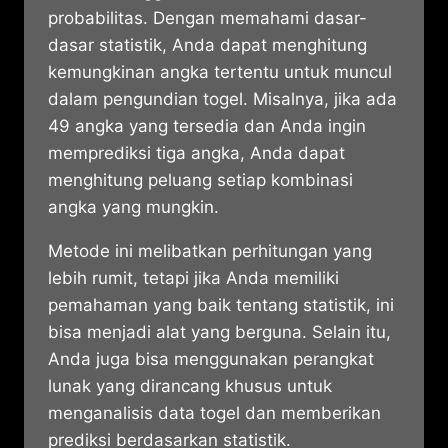
probabilitas. Dengan memahami dasar-
dasar statistik, Anda dapat menghitung
kemungkinan angka tertentu untuk muncul
dalam pengundian togel. Misalnya, jika ada
49 angka yang tersedia dan Anda ingin
memprediksi tiga angka, Anda dapat
menghitung peluang setiap kombinasi
angka yang mungkin.
Metode ini melibatkan perhitungan yang
lebih rumit, tetapi jika Anda memiliki
pemahaman yang baik tentang statistik, ini
bisa menjadi alat yang berguna. Selain itu,
Anda juga bisa menggunakan perangkat
lunak yang dirancang khusus untuk
menganalisis data togel dan memberikan
prediksi berdasarkan statistik.