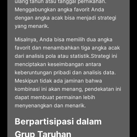
ulang tahun atau tanggal pernikahan.
Menggabungkan angka favorit Anda
dengan angka acak bisa menjadi strategi
yang menarik.
Misalnya, Anda bisa memilih dua angka
favorit dan menambahkan tiga angka acak
dari analisis pola atau statistik.
Strategi ini
menciptakan keseimbangan antara
keberuntungan pribadi dan analisis data.
Meskipun tidak ada jaminan bahwa
kombinasi ini akan menang, pendekatan ini
dapat membuat permainan lebih
menyenangkan dan menarik.
Berpartisipasi dalam
Grup Taruhan