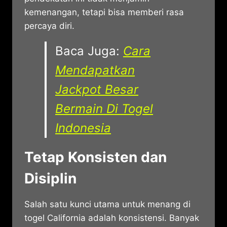
kemenangan, tetapi bisa memberi rasa
percaya diri.
Baca Juga:
Cara
Mendapatkan
Jackpot Besar
Bermain Di Togel
Indonesia
Tetap Konsisten dan
Disiplin
Salah satu kunci utama untuk menang di
togel California adalah konsistensi. Banyak