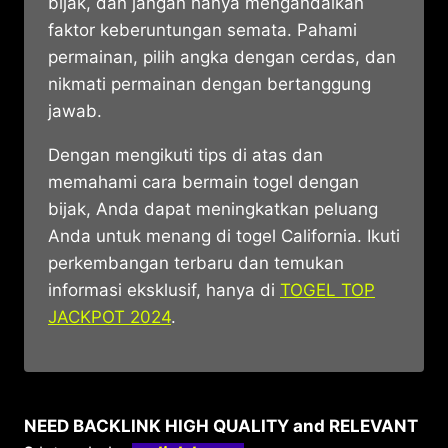
bijak, dan jangan hanya mengandalkan
faktor keberuntungan semata. Pahami
permainan, pilih angka dengan cerdas, dan
nikmati permainan dengan bertanggung
jawab.
Dengan mengikuti tips di atas dan
memahami cara bermain togel dengan
bijak, Anda dapat meningkatkan peluang
Anda untuk menang di togel California. Ikuti
perkembangan terbaru dan temukan
informasi eksklusif, hanya di
TOGEL TOP
JACKPOT 2024
.
NEED BACKLINK HIGH QUALITY and RELEVANT