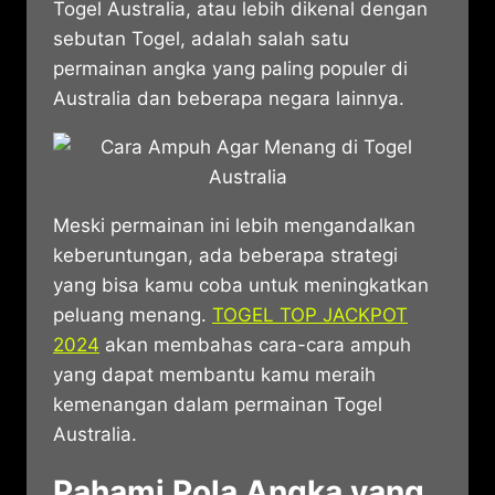
Togel Australia, atau lebih dikenal dengan
sebutan Togel, adalah salah satu
permainan angka yang paling populer di
Australia dan beberapa negara lainnya.
Meski permainan ini lebih mengandalkan
keberuntungan, ada beberapa strategi
yang bisa kamu coba untuk meningkatkan
peluang menang.
TOGEL TOP JACKPOT
2024
akan membahas cara-cara ampuh
yang dapat membantu kamu meraih
kemenangan dalam permainan Togel
Australia.
Pahami Pola Angka yang