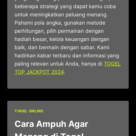
beberapa strategi yang dapat kamu coba
untuk meningkatkan peluang menang.
Pahami pola angka, gunakan metode
perhitungan, pilih permainan dengan
hadiah besar, kelola keuangan dengan
baik, dan bermain dengan sabar. Kami
hadirkan kabar terbaru dan informasi yang
paling relevan untuk Anda, hanya di
TOGEL
TOP JACKPOT 2024
.
TOGEL ONLINE
Cara Ampuh Agar