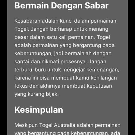
Bermain Dengan Sabar
Kesabaran adalah kunci dalam permainan
Togel. Jangan berharap untuk menang
besar dalam satu kali permainan. Togel
adalah permainan yang bergantung pada
keberuntungan, jadi bermainlah dengan
santai dan nikmati prosesnya. Jangan
terburu-buru untuk mengejar kemenangan,
karena ini bisa membuat kamu kehilangan
fokus dan akhirnya membuat keputusan
yang kurang bijak.
Kesimpulan
Meskipun Togel Australia adalah permainan
yang bergantung pada keberuntungan, ada