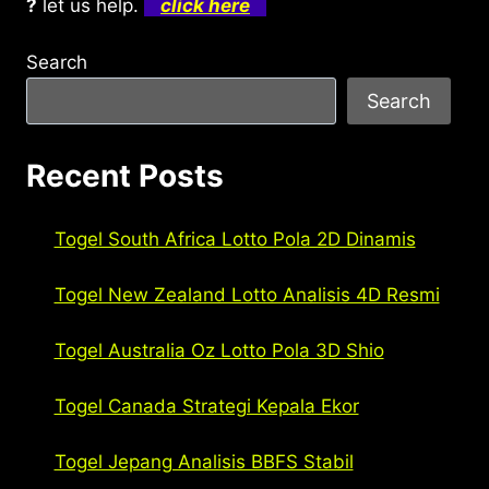
?
let us help.
click here
Search
Search
Recent Posts
Togel South Africa Lotto Pola 2D Dinamis
Togel New Zealand Lotto Analisis 4D Resmi
Togel Australia Oz Lotto Pola 3D Shio
Togel Canada Strategi Kepala Ekor
Togel Jepang Analisis BBFS Stabil