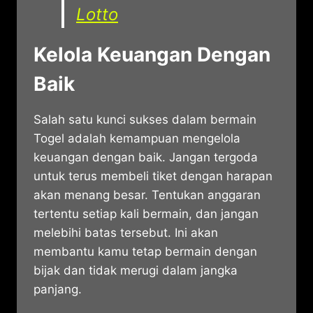
Lotto
Kelola Keuangan Dengan
Baik
Salah satu kunci sukses dalam bermain
Togel adalah kemampuan mengelola
keuangan dengan baik. Jangan tergoda
untuk terus membeli tiket dengan harapan
akan menang besar. Tentukan anggaran
tertentu setiap kali bermain, dan jangan
melebihi batas tersebut. Ini akan
membantu kamu tetap bermain dengan
bijak dan tidak merugi dalam jangka
panjang.