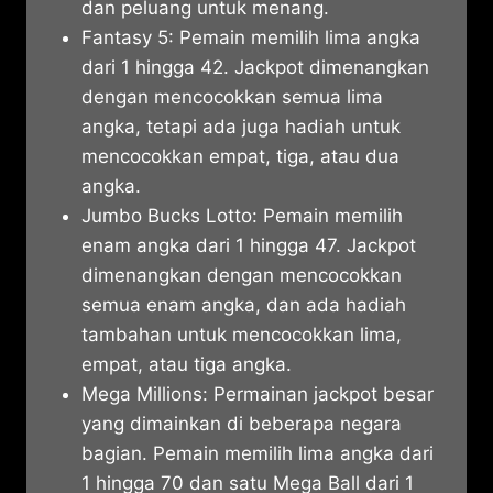
dan peluang untuk menang.
Fantasy 5: Pemain memilih lima angka
dari 1 hingga 42. Jackpot dimenangkan
dengan mencocokkan semua lima
angka, tetapi ada juga hadiah untuk
mencocokkan empat, tiga, atau dua
angka.
Jumbo Bucks Lotto: Pemain memilih
enam angka dari 1 hingga 47. Jackpot
dimenangkan dengan mencocokkan
semua enam angka, dan ada hadiah
tambahan untuk mencocokkan lima,
empat, atau tiga angka.
Mega Millions: Permainan jackpot besar
yang dimainkan di beberapa negara
bagian. Pemain memilih lima angka dari
1 hingga 70 dan satu Mega Ball dari 1