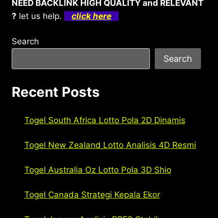
NEED BACKLINK HIGH QUALITY and RELEVANT
?
let us help.
click here
Search
Search
Recent Posts
Togel South Africa Lotto Pola 2D Dinamis
Togel New Zealand Lotto Analisis 4D Resmi
Togel Australia Oz Lotto Pola 3D Shio
Togel Canada Strategi Kepala Ekor