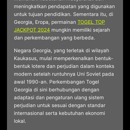
meningkatkan pendapatan yang digunakan
untuk tujuan pendidikan. Sementara itu, di
Georgia, Eropa, permainan
TOGEL TOP
JACKPOT 2024
mungkin memiliki sejarah
dan perkembangan yang berbeda.
Negara Georgia, yang terletak di wilayah
Kaukasus, mulai memperkenalkan bentuk-
bentuk lotere dan perjudian dalam konteks
modern setelah runtuhnya Uni Soviet pada
awal 1990-an. Perkembangan Togel
Georgia di sini berhubungan dengan
adaptasi dan pengaturan ulang sistem
perjudian untuk sesuai dengan standar
internasional serta kebutuhan ekonomi
lokal.