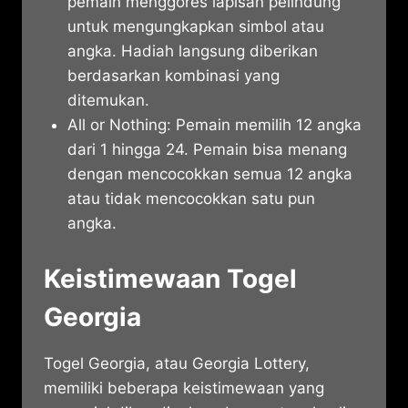
pemain menggores lapisan pelindung
untuk mengungkapkan simbol atau
angka. Hadiah langsung diberikan
berdasarkan kombinasi yang
ditemukan.
All or Nothing: Pemain memilih 12 angka
dari 1 hingga 24. Pemain bisa menang
dengan mencocokkan semua 12 angka
atau tidak mencocokkan satu pun
angka.
Keistimewaan Togel
Georgia
Togel Georgia, atau Georgia Lottery,
memiliki beberapa keistimewaan yang