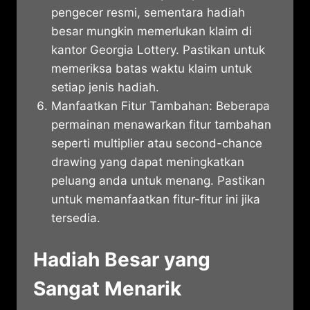
pengecer resmi, sementara hadiah
besar mungkin memerlukan klaim di
kantor Georgia Lottery. Pastikan untuk
memeriksa batas waktu klaim untuk
setiap jenis hadiah.
Manfaatkan Fitur Tambahan: Beberapa
permainan menawarkan fitur tambahan
seperti multiplier atau second-chance
drawing yang dapat meningkatkan
peluang anda untuk menang. Pastikan
untuk memanfaatkan fitur-fitur ini jika
tersedia.
Hadiah Besar yang
Sangat Menarik