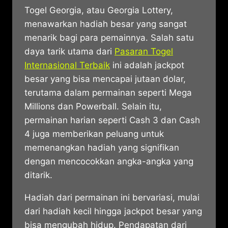
Togel Georgia, atau Georgia Lottery,
menawarkan hadiah besar yang sangat
menarik bagi para pemainnya. Salah satu
daya tarik utama dari
Pasaran Togel
Internasional Terbaik
ini adalah jackpot
besar yang bisa mencapai jutaan dolar,
terutama dalam permainan seperti Mega
Millions dan Powerball. Selain itu,
permainan harian seperti Cash 3 dan Cash
4 juga memberikan peluang untuk
memenangkan hadiah yang signifikan
dengan mencocokkan angka-angka yang
ditarik.
Hadiah dari permainan ini bervariasi, mulai
dari hadiah kecil hingga jackpot besar yang
bisa mengubah hidup. Pendapatan dari