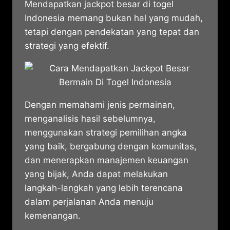
Mendapatkan jackpot besar di togel
Indonesia memang bukan hal yang mudah,
tetapi dengan pendekatan yang tepat dan
strategi yang efektif.
Dengan memahami jenis permainan,
menganalisis hasil sebelumnya,
menggunakan strategi pemilihan angka
yang baik, bergabung dengan komunitas,
dan menerapkan manajemen keuangan
yang bijak, Anda dapat melakukan
langkah-langkah yang lebih terencana
dalam perjalanan Anda menuju
kemenangan.