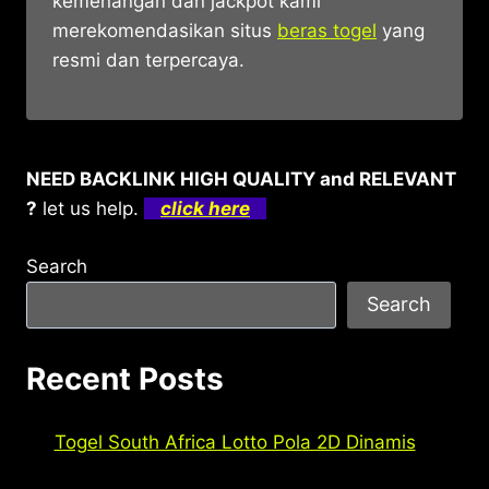
kemenangan dan jackpot kami
merekomendasikan situs
beras togel
yang
resmi dan terpercaya.
NEED BACKLINK HIGH QUALITY and RELEVANT
?
let us help.
click here
Search
Search
Recent Posts
Togel South Africa Lotto Pola 2D Dinamis