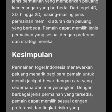
jenis permainan yang memberikan peluang
kemenangan yang berbeda. Dari togel 4D,
3D, hingga 2D, masing-masing jenis
permainan memiliki aturan dan peluang
yang berbeda. Pemain dapat memilih jenis
permainan yang sesuai dengan preferensi
dan strategi mereka.
Kesimpulan
Permainan togel Indonesia menawarkan
peluang menarik bagi para pemain untuk
meraih jackpot besar dengan cara yang
sederhana dan menyenangkan. Dengan
berbagai jenis permainan yang tersedia,
pemain dapat memilih sesuai dengan
preferensi dan tingkat risiko yang