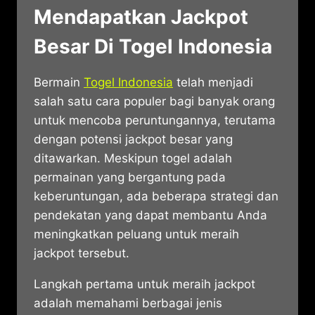
Mendapatkan Jackpot
Besar Di Togel Indonesia
Bermain
Togel Indonesia
telah menjadi
salah satu cara populer bagi banyak orang
untuk mencoba peruntungannya, terutama
dengan potensi jackpot besar yang
ditawarkan. Meskipun togel adalah
permainan yang bergantung pada
keberuntungan, ada beberapa strategi dan
pendekatan yang dapat membantu Anda
meningkatkan peluang untuk meraih
jackpot tersebut.
Langkah pertama untuk meraih jackpot
adalah memahami berbagai jenis