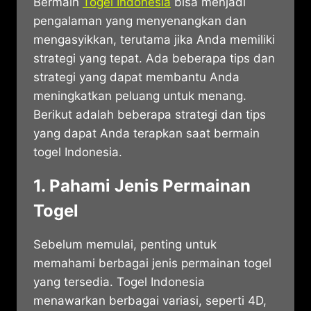
Bermain
Togel Indonesia
bisa menjadi
pengalaman yang menyenangkan dan
mengasyikkan, terutama jika Anda memiliki
strategi yang tepat. Ada beberapa tips dan
strategi yang dapat membantu Anda
meningkatkan peluang untuk menang.
Berikut adalah beberapa strategi dan tips
yang dapat Anda terapkan saat bermain
togel Indonesia.
1. Pahami Jenis Permainan
Togel
Sebelum memulai, penting untuk
memahami berbagai jenis permainan togel
yang tersedia. Togel Indonesia
menawarkan berbagai variasi, seperti 4D,