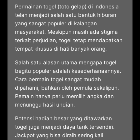
Permainan togel (toto gelap) di Indonesia
telah menjadi salah satu bentuk hiburan
yang sangat populer di kalangan
masyarakat. Meskipun masih ada stigma
terkait perjudian, togel tetap mendapatkan
tempat khusus di hati banyak orang.
Salah satu alasan utama mengapa togel
begitu populer adalah kesederhanaannya.
Cara bermain togel sangat mudah
dipahami, bahkan oleh pemula sekalipun.
Pemain hanya perlu memilih angka dan
menunggu hasil undian.
Potensi hadiah besar yang ditawarkan
togel juga menjadi daya tarik tersendiri.
Jackpot yang bisa diraih sering kali