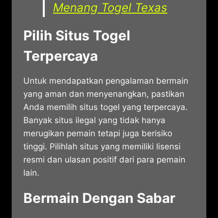
Menang Togel Texas
Pilih Situs Togel
Terpercaya
Untuk mendapatkan pengalaman bermain
yang aman dan menyenangkan, pastikan
Anda memilih situs togel yang terpercaya.
Banyak situs ilegal yang tidak hanya
merugikan pemain tetapi juga berisiko
tinggi. Pilihlah situs yang memiliki lisensi
resmi dan ulasan positif dari para pemain
lain.
Bermain Dengan Sabar