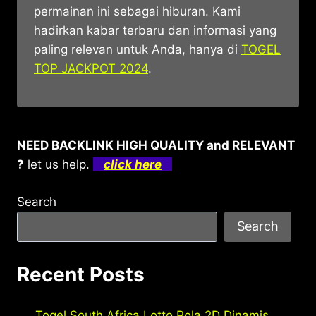
permainan ini sebagai hiburan. Kami
hadirkan kabar terbaru dan informasi yang
paling relevan untuk Anda, hanya di
TOGEL
TOP JACKPOT 2024
.
NEED BACKLINK HIGH QUALITY and RELEVANT
?
let us help.
click here
Search
Search
Recent Posts
Togel South Africa Lotto Pola 2D Dinamis