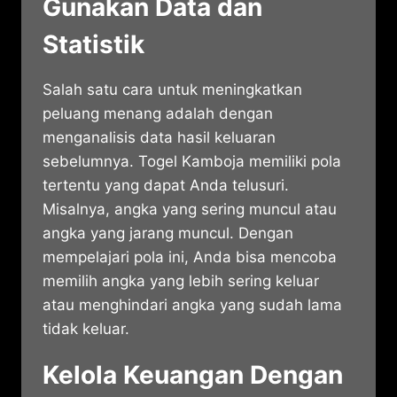
Gunakan Data dan
Statistik
Salah satu cara untuk meningkatkan
peluang menang adalah dengan
menganalisis data hasil keluaran
sebelumnya. Togel Kamboja memiliki pola
tertentu yang dapat Anda telusuri.
Misalnya, angka yang sering muncul atau
angka yang jarang muncul. Dengan
mempelajari pola ini, Anda bisa mencoba
memilih angka yang lebih sering keluar
atau menghindari angka yang sudah lama
tidak keluar.
Kelola Keuangan Dengan