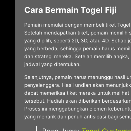
Cara Bermain Togel Fiji
Pemain memulai dengan membeli tiket Togel da
Setelah mendapatkan tiket, pemain memilih 
yang dipilih, seperti 2D, 3D, atau 4D. Setiap
yang berbeda, sehingga pemain harus memil
dan strategi mereka. Setelah memilih angka, 
jadwal yang ditentukan.
Selanjutnya, pemain harus menunggu hasil u
penyelenggara. Hasil undian akan menunjuk
dapat memeriksa tiket mereka untuk melihat 
tersebut. Hadiah akan diberikan berdasarkan
Proses ini menggabungkan elemen keberunt
yang menarik dan penuh antisipasi bagi sem