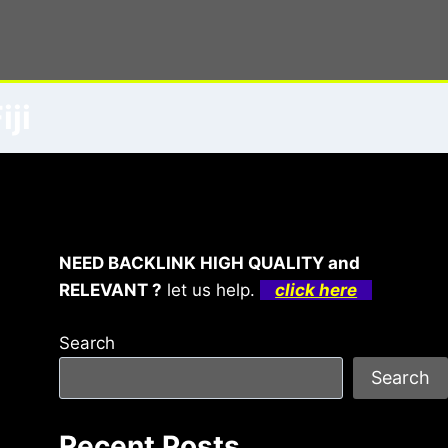
ji
NEED BACKLINK HIGH QUALITY and
RELEVANT ?
let us help.
click here
Search
Search
Recent Posts