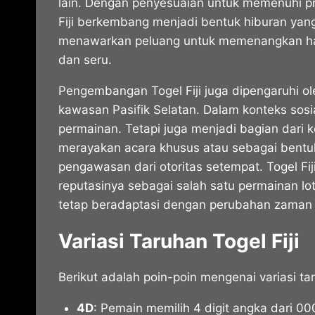
lain. Dengan penyesuaian untuk memenuhi pre
Fiji berkembang menjadi bentuk hiburan yan
menawarkan peluang untuk memenangkan had
dan seru.
Pengembangan Togel Fiji juga dipengaruhi ol
kawasan Pasifik Selatan. Dalam konteks sosi
permainan. Tetapi juga menjadi bagian dari 
merayakan acara khusus atau sebagai bentuk
pengawasan dari otoritas setempat. Togel F
reputasinya sebagai salah satu permainan lo
tetap beradaptasi dengan perubahan zaman
Variasi Taruhan Togel Fiji
Berikut adalah poin-poin mengenai variasi tar
4D
: Pemain memilih 4 digit angka dari 0