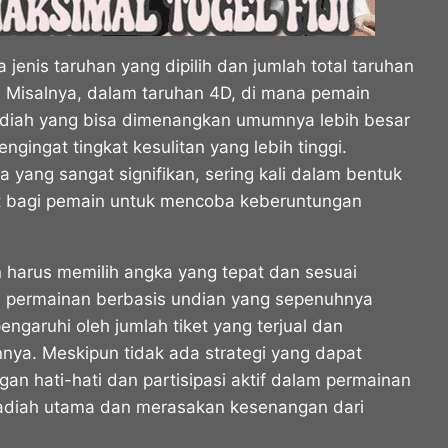
nis taruhan yang dipilih dan jumlah total taruhan
. Misalnya, dalam taruhan 4D, di mana pemain
adiah yang bisa dimenangkan umumnya lebih besar
ingat tingkat kesulitan yang lebih tinggi.
ang sangat signifikan, sering kali dalam bentuk
at bagi pemain untuk mencoba keberuntungan
harus memilih angka yang tepat dan sesuai
ah permainan berbasis undian yang sepenuhnya
ngaruhi oleh jumlah tiket yang terjual dan
nnya. Meskipun tidak ada strategi yang dapat
n hati-hati dan partisipasi aktif dalam permainan
adiah utama dan merasakan kesenangan dari