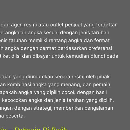
ri agen resmi atau outlet penjual yang terdaftar.
serangkaian angka sesuai dengan jenis taruhan
 jenis taruhan memiliki rentang angka dan format
ih angka dengan cermat berdasarkan preferensi
tiket diisi dan dibayar untuk kemudian diundi pada
ndian yang diumumkan secara resmi oleh pihak
kan kombinasi angka yang menang, dan pemain
apakah angka yang dipilih cocok dengan hasil
 kecocokan angka dan jenis taruhan yang dipilih.
ungan dengan strategi, memberikan pengalaman
ua peserta.