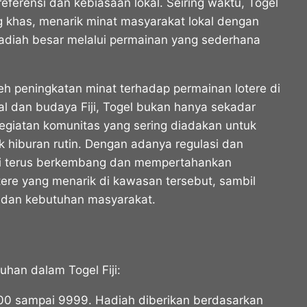
ferensi dan kebiasaan lokal. Seiring waktu, Togel
g khas, menarik minat masyarakat lokal dengan
iah besar melalui permainan yang sederhana
eh peningkatan minat terhadap permainan lotere di
al dan budaya Fiji, Togel bukan hanya sekadar
kegiatan komunitas yang sering diadakan untuk
 hiburan rutin. Dengan adanya regulasi dan
iji terus berkembang dan mempertahankan
tere yang menarik di kawasan tersebut, sambil
 dan kebutuhan masyarakat.
uhan dalam Togel Fiji:
000 sampai 9999. Hadiah diberikan berdasarkan