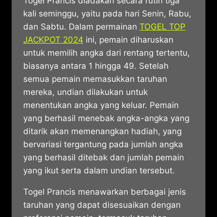
Togel Prancis diadakan secara rutin tiga
kali seminggu, yaitu pada hari Senin, Rabu,
dan Sabtu. Dalam permainan
TOGEL TOP
JACKPOT 2024
ini, pemain diharuskan
untuk memilih angka dari rentang tertentu,
biasanya antara 1 hingga 49. Setelah
semua pemain memasukkan taruhan
mereka, undian dilakukan untuk
menentukan angka yang keluar. Pemain
yang berhasil menebak angka-angka yang
ditarik akan memenangkan hadiah, yang
bervariasi tergantung pada jumlah angka
yang berhasil ditebak dan jumlah pemain
yang ikut serta dalam undian tersebut.
Togel Prancis menawarkan berbagai jenis
taruhan yang dapat disesuaikan dengan