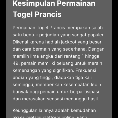
Kesimpulan Permainan
Togel Prancis
Permainan Togel Prancis merupakan salah
satu bentuk perjudian yang sangat populer.
Dikenal karena hadiah jackpot yang besar
dan cara bermain yang sederhana. Dengan
memilih lima angka dari rentang 1 hingga
49, pemain memiliki peluang untuk meraih
kemenangan yang signifikan. Frekuensi
undian yang tinggi, diadakan tiga kali
seminggu, memberikan kesempatan lebih
banyak bagi pemain untuk berpartisipasi
dan merasakan sensasi menunggu hasil.
Keunggulan lainnya adalah kemudahan
akses melalui platform online, yang