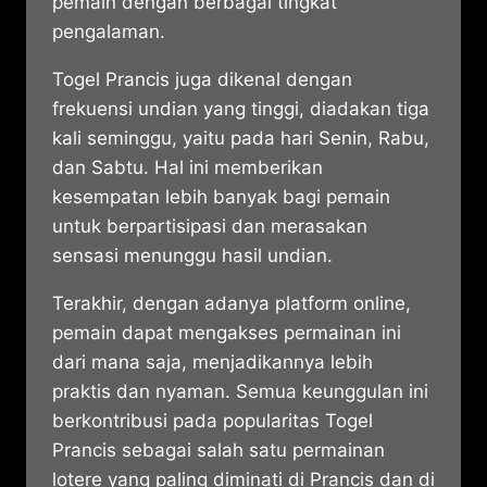
pemain dengan berbagai tingkat
pengalaman.
Togel Prancis juga dikenal dengan
frekuensi undian yang tinggi, diadakan tiga
kali seminggu, yaitu pada hari Senin, Rabu,
dan Sabtu. Hal ini memberikan
kesempatan lebih banyak bagi pemain
untuk berpartisipasi dan merasakan
sensasi menunggu hasil undian.
Terakhir, dengan adanya platform online,
pemain dapat mengakses permainan ini
dari mana saja, menjadikannya lebih
praktis dan nyaman. Semua keunggulan ini
berkontribusi pada popularitas Togel
Prancis sebagai salah satu permainan
lotere yang paling diminati di Prancis dan di