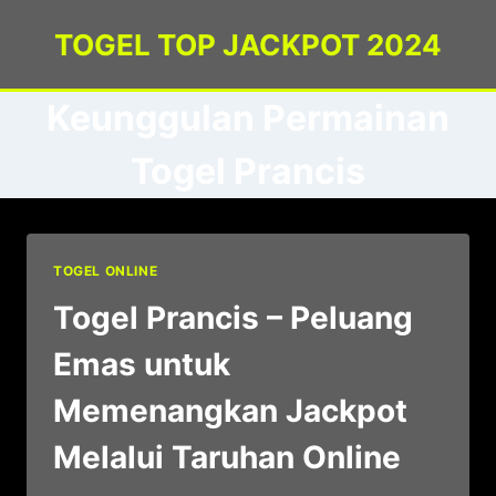
Skip
TOGEL TOP JACKPOT 2024
to
content
Keunggulan Permainan
Togel Prancis
TOGEL ONLINE
Togel Prancis – Peluang
Emas untuk
Memenangkan Jackpot
Melalui Taruhan Online