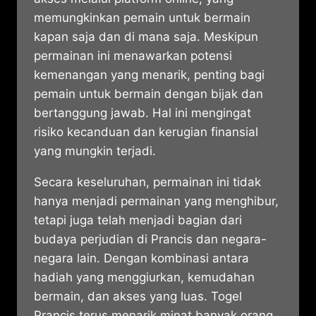
memungkinkan pemain untuk bermain
kapan saja dan di mana saja. Meskipun
permainan ini menawarkan potensi
kemenangan yang menarik, penting bagi
pemain untuk bermain dengan bijak dan
bertanggung jawab. Hal ini mengingat
risiko kecanduan dan kerugian finansial
yang mungkin terjadi.
Secara keseluruhan, permainan ini tidak
hanya menjadi permainan yang menghibur,
tetapi juga telah menjadi bagian dari
budaya perjudian di Prancis dan negara-
negara lain. Dengan kombinasi antara
hadiah yang menggiurkan, kemudahan
bermain, dan akses yang luas. Togel
Prancis terus menarik minat banyak orang