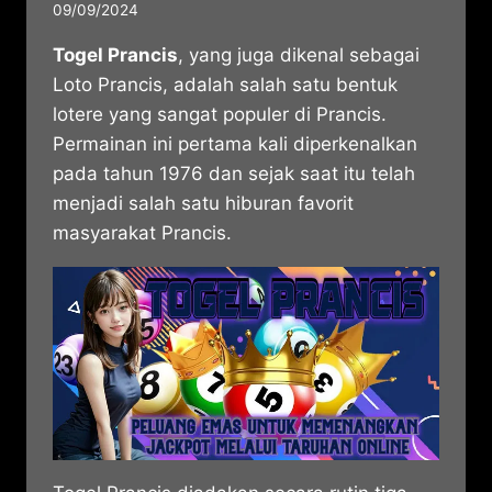
09/09/2024
Togel Prancis
, yang juga dikenal sebagai
Loto Prancis, adalah salah satu bentuk
lotere yang sangat populer di Prancis.
Permainan ini pertama kali diperkenalkan
pada tahun 1976 dan sejak saat itu telah
menjadi salah satu hiburan favorit
masyarakat Prancis.