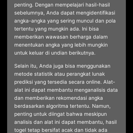
penting. Dengan mempelajari hasil-hasil
sebelumnya, Anda dapat mengidentifikasi
angka-angka yang sering muncul dan pola
tertentu yang mungkin ada. Ini bisa
memberikan wawasan berharga dalam
menentukan angka yang lebih mungkin
untuk keluar di undian berikutnya.
Selain itu, Anda juga bisa menggunakan
metode statistik atau perangkat lunak
prediksi yang tersedia secara online. Alat-
alat ini dapat membantu menganalisis data
dan memberikan rekomendasi angka
berdasarkan algoritma tertentu. Namun,
penting untuk diingat bahwa meskipun
analisis dan alat ini dapat membantu, hasil
togel tetap bersifat acak dan tidak ada