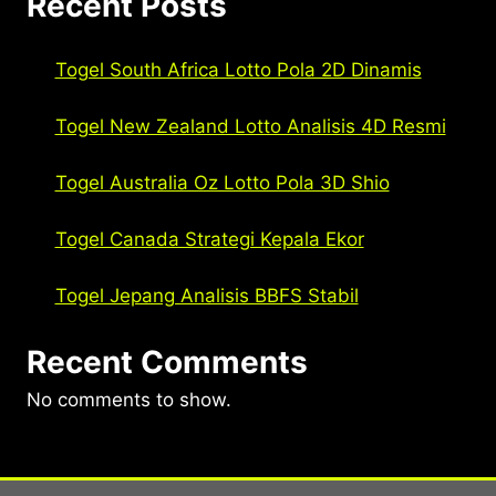
Recent Posts
Togel South Africa Lotto Pola 2D Dinamis
Togel New Zealand Lotto Analisis 4D Resmi
Togel Australia Oz Lotto Pola 3D Shio
Togel Canada Strategi Kepala Ekor
Togel Jepang Analisis BBFS Stabil
Recent Comments
No comments to show.