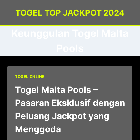
Skip
TOGEL TOP JACKPOT 2024
to
content
Keunggulan Togel Malta
Pools
TOGEL ONLINE
Togel Malta Pools –
Pasaran Eksklusif dengan
Peluang Jackpot yang
Menggoda