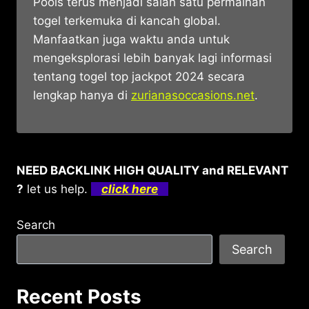
Pools terus menjadi salah satu permainan
togel terkemuka di kancah global.
Manfaatkan juga waktu anda untuk
mengeksplorasi lebih banyak lagi informasi
tentang togel top jackpot 2024 secara
lengkap hanya di
zurianasoccasions.net
.
NEED BACKLINK HIGH QUALITY and RELEVANT
?
let us help.
click here
Search
Search
Recent Posts