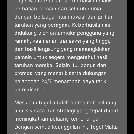
Togel Malta Pools telah berhasil menarik
perhatian pemain dari seluruh dunia
dengan berbagai fitur inovatif dan pilihan
taruhan yang beragam. Keberhasilan ini
didukung oleh antarmuka pengguna yang
ramah, keamanan transaksi yang tinggi,
dan hasil langsung yang memungkinkan
pemain untuk segera mengetahui hasil
taruhan mereka. Selain itu, bonus dan
promosi yang menarik serta dukungan
pelanggan 24/7 menambah daya tarik
permainan ini.
Meskipun togel adalah permainan peluang,
analisis data dan strategi yang tepat dapat
meningkatkan peluang kemenangan.
Dengan semua keunggulan ini, Togel Malta