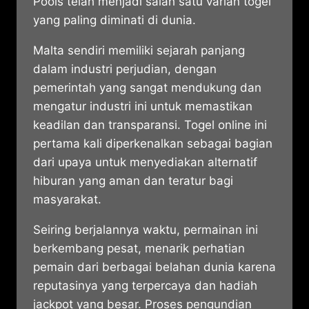
Pools telah menjadi salah satu varian togel
yang paling diminati di dunia.
Malta sendiri memiliki sejarah panjang
dalam industri perjudian, dengan
pemerintah yang sangat mendukung dan
mengatur industri ini untuk memastikan
keadilan dan transparansi. Togel online ini
pertama kali diperkenalkan sebagai bagian
dari upaya untuk menyediakan alternatif
hiburan yang aman dan teratur bagi
masyarakat.
Seiring berjalannya waktu, permainan ini
berkembang pesat, menarik perhatian
pemain dari berbagai belahan dunia karena
reputasinya yang terpercaya dan hadiah
jackpot yang besar. Proses pengundian