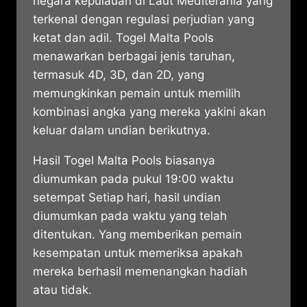
negara kepulauan di Laut Mediterania yang
terkenal dengan regulasi perjudian yang
ketat dan adil. Togel Malta Pools
menawarkan berbagai jenis taruhan,
termasuk 4D, 3D, dan 2D, yang
memungkinkan pemain untuk memilih
kombinasi angka yang mereka yakini akan
keluar dalam undian berikutnya.
Hasil Togel Malta Pools biasanya
diumumkan pada pukul 19:00 waktu
setempat Setiap hari, hasil undian
diumumkan pada waktu yang telah
ditentukan. Yang memberikan pemain
kesempatan untuk memeriksa apakah
mereka berhasil memenangkan hadiah
atau tidak.