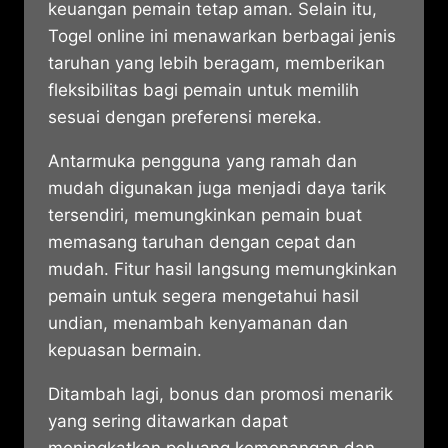
keuangan pemain tetap aman. Selain itu,
Togel online ini menawarkan berbagai jenis
taruhan yang lebih beragam, memberikan
fleksibilitas bagi pemain untuk memilih
sesuai dengan preferensi mereka.
Antarmuka pengguna yang ramah dan
mudah digunakan juga menjadi daya tarik
tersendiri, memungkinkan pemain buat
memasang taruhan dengan cepat dan
mudah. Fitur hasil langsung memungkinkan
pemain untuk segera mengetahui hasil
undian, menambah kenyamanan dan
kepuasan bermain.
Ditambah lagi, bonus dan promosi menarik
yang sering ditawarkan dapat
meningkatkan peluang kemenangan dan