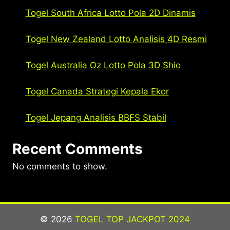
Togel South Africa Lotto Pola 2D Dinamis
Togel New Zealand Lotto Analisis 4D Resmi
Togel Australia Oz Lotto Pola 3D Shio
Togel Canada Strategi Kepala Ekor
Togel Jepang Analisis BBFS Stabil
Recent Comments
No comments to show.
© 2026
TOGEL TOP JACKPOT 2024