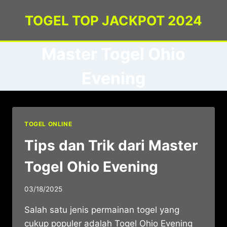
Skip
TOGEL TOP JACKPOT 2024
to
content
Master Togel Ohio
Evening
TOGEL ONLINE
Tips dan Trik dari Master
Togel Ohio Evening
03/18/2025
Salah satu jenis permainan togel yang
cukup populer adalah Togel Ohio Evening