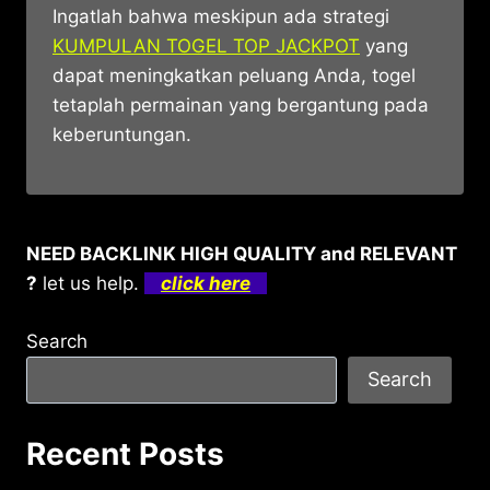
Ingatlah bahwa meskipun ada strategi
KUMPULAN TOGEL TOP JACKPOT
yang
dapat meningkatkan peluang Anda, togel
tetaplah permainan yang bergantung pada
keberuntungan.
NEED BACKLINK HIGH QUALITY and RELEVANT
?
let us help.
click here
Search
Search
Recent Posts