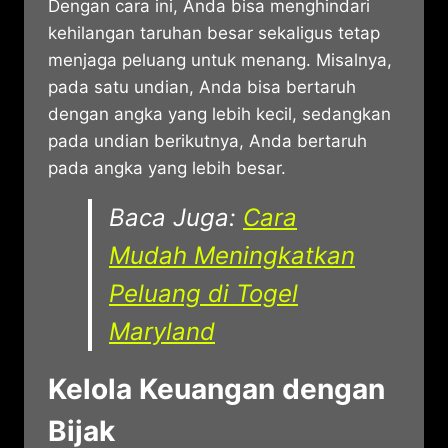
Dengan cara ini, Anda bisa menghindari
kehilangan taruhan besar sekaligus tetap
menjaga peluang untuk menang. Misalnya,
pada satu undian, Anda bisa bertaruh
dengan angka yang lebih kecil, sedangkan
pada undian berikutnya, Anda bertaruh
pada angka yang lebih besar.
Baca Juga:
Cara
Mudah Meningkatkan
Peluang di Togel
Maryland
Kelola Keuangan dengan
Bijak