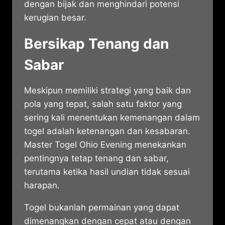
dengan bijak dan menghindari potensi
kerugian besar.
Bersikap Tenang dan
Sabar
Meskipun memiliki strategi yang baik dan
pola yang tepat, salah satu faktor yang
sering kali menentukan kemenangan dalam
togel adalah ketenangan dan kesabaran.
Master Togel Ohio Evening menekankan
pentingnya tetap tenang dan sabar,
terutama ketika hasil undian tidak sesuai
harapan.
Togel bukanlah permainan yang dapat
dimenangkan dengan cepat atau dengan