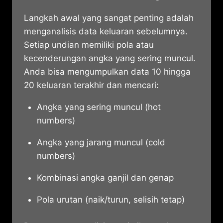
Langkah awal yang sangat penting adalah
menganalisis data keluaran sebelumnya.
Setiap undian memiliki pola atau
kecenderungan angka yang sering muncul.
Anda bisa mengumpulkan data 10 hingga
20 keluaran terakhir dan mencari:
Angka yang sering muncul (hot
numbers)
Angka yang jarang muncul (cold
numbers)
Kombinasi angka ganjil dan genap
Pola urutan (naik/turun, selisih tetap)