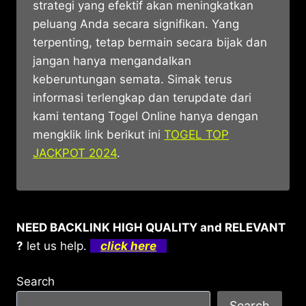
strategi yang efektif akan meningkatkan
peluang Anda secara signifikan. Yang
terpenting, tetap bermain secara bijak dan
jangan hanya mengandalkan
keberuntungan semata. Simak terus
informasi terlengkap dan terupdate dari
kami tentang Togel Online hanya dengan
mengklik link berikut ini
TOGEL TOP
JACKPOT 2024
.
NEED BACKLINK HIGH QUALITY and RELEVANT
?
let us help.
click here
Search
Search