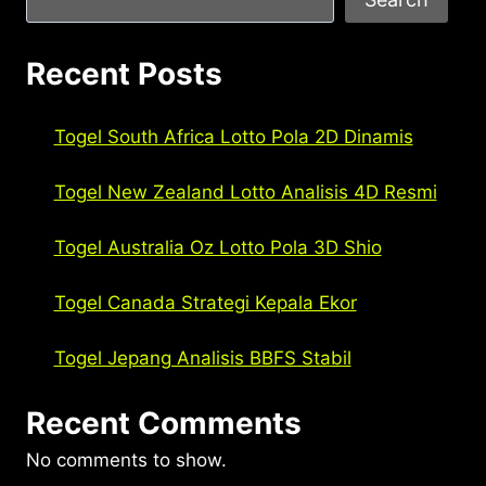
Recent Posts
Togel South Africa Lotto Pola 2D Dinamis
Togel New Zealand Lotto Analisis 4D Resmi
Togel Australia Oz Lotto Pola 3D Shio
Togel Canada Strategi Kepala Ekor
Togel Jepang Analisis BBFS Stabil
Recent Comments
No comments to show.