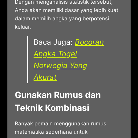
Dengan menganalisis statistik tersebut,
Anda akan memiliki dasar yang lebih kuat
dalam memilih angka yang berpotensi
keluar.
Baca Juga:
Bocoran
Angka Togel
Norwegia Yang
Akurat
Gunakan Rumus dan
Teknik Kombinasi
Banyak pemain menggunakan rumus
matematika sederhana untuk