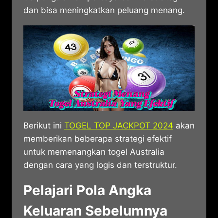
dan bisa meningkatkan peluang menang.
Berikut ini
TOGEL TOP JACKPOT 2024
akan
memberikan beberapa strategi efektif
untuk memenangkan togel Australia
dengan cara yang logis dan terstruktur.
Pelajari Pola Angka
Keluaran Sebelumnya