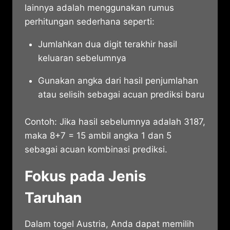
lainnya adalah menggunakan rumus
perhitungan sederhana seperti:
Jumlahkan dua digit terakhir hasil
keluaran sebelumnya
Gunakan angka dari hasil penjumlahan
atau selisih sebagai acuan prediksi baru
Contoh: Jika hasil sebelumnya adalah 3187,
maka 8+7 = 15 ambil angka 1 dan 5
sebagai acuan kombinasi prediksi.
Fokus pada Jenis
Taruhan
Dalam togel Austria, Anda dapat memilih