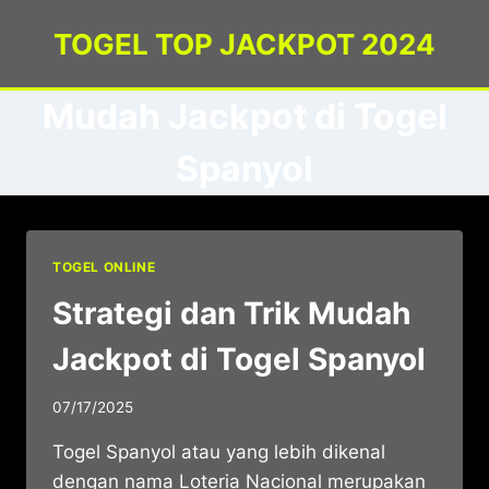
Skip
TOGEL TOP JACKPOT 2024
to
content
Mudah Jackpot di Togel
Spanyol
TOGEL ONLINE
Strategi dan Trik Mudah
Jackpot di Togel Spanyol
07/17/2025
Togel Spanyol atau yang lebih dikenal
dengan nama Loteria Nacional merupakan