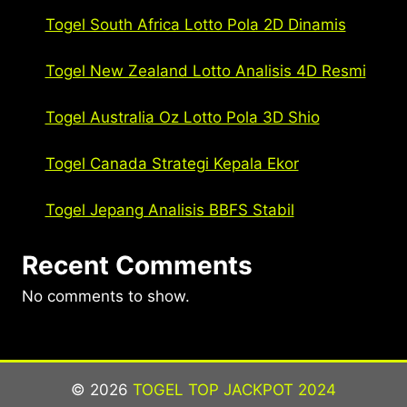
Togel South Africa Lotto Pola 2D Dinamis
Togel New Zealand Lotto Analisis 4D Resmi
Togel Australia Oz Lotto Pola 3D Shio
Togel Canada Strategi Kepala Ekor
Togel Jepang Analisis BBFS Stabil
Recent Comments
No comments to show.
© 2026
TOGEL TOP JACKPOT 2024