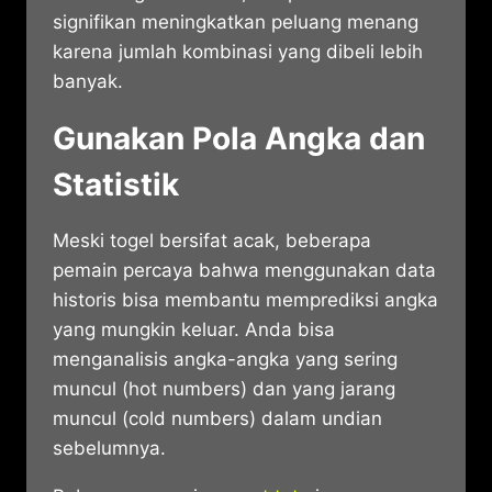
signifikan meningkatkan peluang menang
karena jumlah kombinasi yang dibeli lebih
banyak.
Gunakan Pola Angka dan
Statistik
Meski togel bersifat acak, beberapa
pemain percaya bahwa menggunakan data
historis bisa membantu memprediksi angka
yang mungkin keluar. Anda bisa
menganalisis angka-angka yang sering
muncul (hot numbers) dan yang jarang
muncul (cold numbers) dalam undian
sebelumnya.