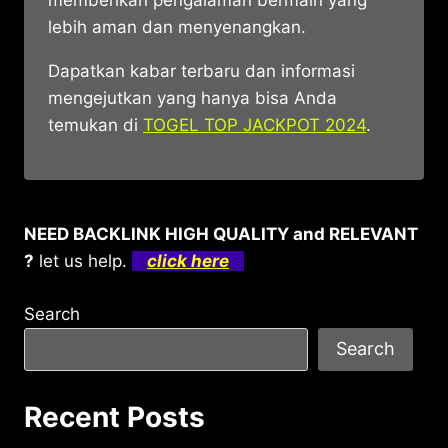
memberikan pengalaman bermain yang
lebih aman dan menyenangkan.
Dapatkan kabar terbaru dan informasi
mengejutkan yang hanya bisa Anda
temukan di
TOGEL TOP JACKPOT 2024
.
NEED BACKLINK HIGH QUALITY and RELEVANT
?
let us help.
click here
Search
Search
Recent Posts