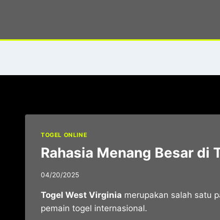
Skip
to
content
TOGEL ONLINE
Rahasia Menang Besar di T
04/20/2025
Togel West Virginia
merupakan salah satu pa
pemain togel internasional.