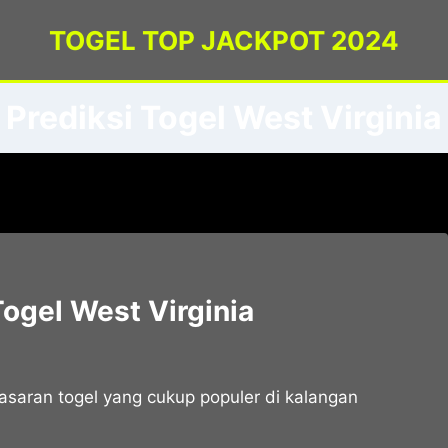
TOGEL TOP JACKPOT 2024
Prediksi Togel West Virginia
ogel West Virginia
saran togel yang cukup populer di kalangan