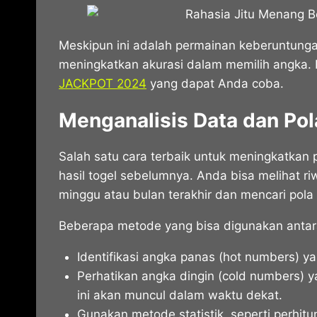
Meskipun ini adalah permainan keberuntung
meningkatkan akurasi dalam memilih angka. B
JACKPOT 2024
yang dapat Anda coba.
Menganalisis Data dan Po
Salah satu cara terbaik untuk meningkatkan
hasil togel sebelumnya. Anda bisa melihat 
minggu atau bulan terakhir dan mencari pola 
Beberapa metode yang bisa digunakan antara
Identifikasi angka panas (hot numbers) y
Perhatikan angka dingin (cold numbers) 
ini akan muncul dalam waktu dekat.
Gunakan metode statistik, seperti perhit