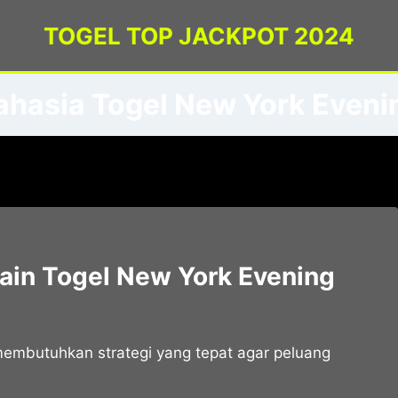
TOGEL TOP JACKPOT 2024
ahasia Togel New York Eveni
ain Togel New York Evening
membutuhkan strategi yang tepat agar peluang