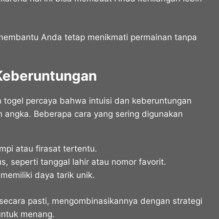
 membantu Anda tetap menikmati permainan tanpa
 Keberuntungan
in togel percaya bahwa intuisi dan keberuntungan
h angka. Beberapa cara yang sering digunakan
i atau firasat tertentu.
 seperti tanggal lahir atau nomor favorit.
emiliki daya tarik unik.
 secara pasti, mengombinasikannya dengan strategi
untuk menang.