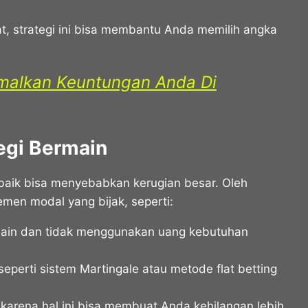
, strategi ini bisa membantu Anda memilih angka
malkan Keuntungan Anda Di
egi Bermain
 baik bisa menyebabkan kerugian besar. Oleh
men modal yang bijak, seperti:
ain dan tidak menggunakan uang kebutuhan
eperti sistem Martingale atau metode flat betting
karena hal ini bisa membuat Anda kehilangan lebih