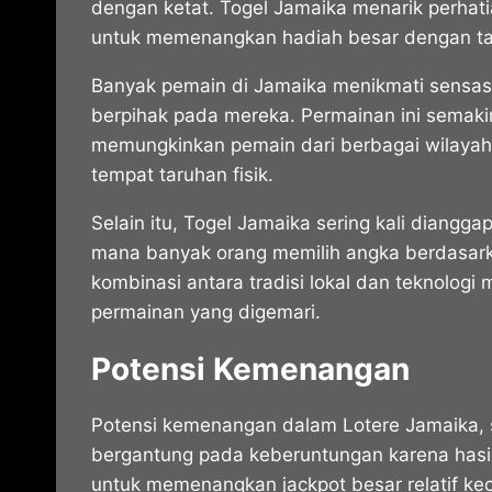
dengan ketat. Togel Jamaika menarik perha
untuk memenangkan hadiah besar dengan taru
Banyak pemain di Jamaika menikmati sensas
berpihak pada mereka. Permainan ini semakin
memungkinkan pemain dari berbagai wilayah 
tempat taruhan fisik.
Selain itu, Togel Jamaika sering kali diang
mana banyak orang memilih angka berdasarka
kombinasi antara tradisi lokal dan teknologi
permainan yang digemari.
Potensi Kemenangan
Potensi kemenangan dalam Lotere Jamaika, s
bergantung pada keberuntungan karena hasil
untuk memenangkan jackpot besar relatif ke