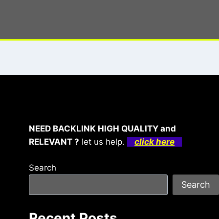
NEED BACKLINK HIGH QUALITY and
RELEVANT ?
let us help.
click here
Search
Search
Recent Posts