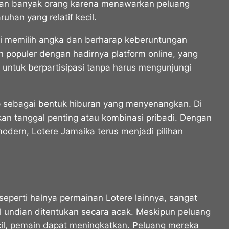
tian banyak orang karena menawarkan peluang
han yang relatif kecil.
i memilih angka dan berharap keberuntungan
 populer dengan hadirnya platform online, yang
untuk berpartisipasi tanpa harus mengunjungi
gap sebagai bentuk hiburan yang menyenangkan. Di
n tanggal penting atau kombinasi pribadi. Dengan
 modern, Lotere Jamaika terus menjadi pilihan
eperti halnya permainan Lotere lainnya, sangat
 undian ditentukan secara acak. Meskipun peluang
cil, pemain dapat meningkatkan. Peluang mereka