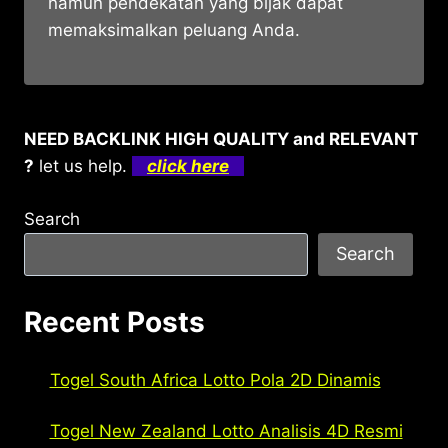
namun pendekatan yang bijak dapat
memaksimalkan peluang Anda.
NEED BACKLINK HIGH QUALITY and RELEVANT
?
let us help.
click here
Search
Search
Recent Posts
Togel South Africa Lotto Pola 2D Dinamis
Togel New Zealand Lotto Analisis 4D Resmi