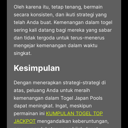
Oleh karena itu, tetap tenang, bermain
secara konsisten, dan ikuti strategi yang
telah Anda buat. Kemenangan dalam togel
sering kali datang bagi mereka yang sabar
dan tidak tergoda untuk terus-menerus
mengejar kemenangan dalam waktu
singkat.
Kesimpulan
Dengan menerapkan strategi-strategi di
atas, peluang Anda untuk meraih
kemenangan dalam Togel Japan Pools
dapat meningkat. Ingat, meskipun
permainan ini
KUMPULAN TOGEL TOP
JACKPOT
mengandalkan keberuntungan,