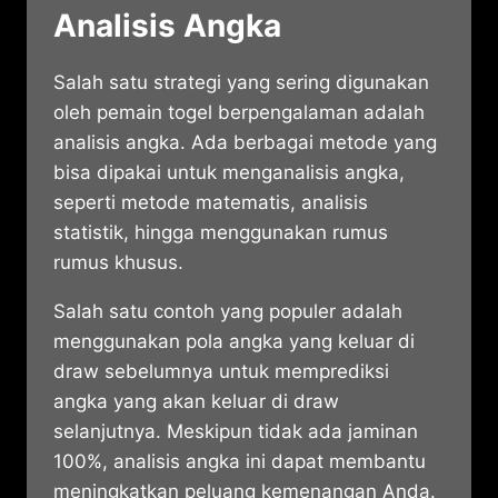
Analisis Angka
Salah satu strategi yang sering digunakan
oleh pemain togel berpengalaman adalah
analisis angka. Ada berbagai metode yang
bisa dipakai untuk menganalisis angka,
seperti metode matematis, analisis
statistik, hingga menggunakan rumus
rumus khusus.
Salah satu contoh yang populer adalah
menggunakan pola angka yang keluar di
draw sebelumnya untuk memprediksi
angka yang akan keluar di draw
selanjutnya. Meskipun tidak ada jaminan
100%, analisis angka ini dapat membantu
meningkatkan peluang kemenangan Anda.