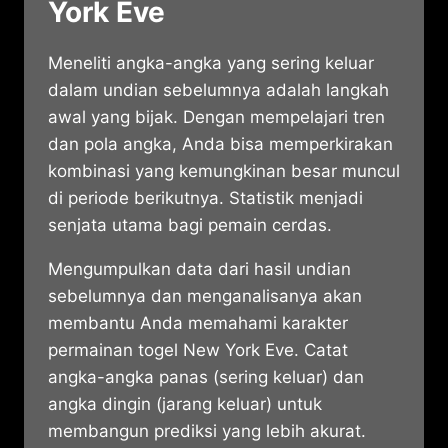
York Eve
Meneliti angka-angka yang sering keluar
dalam undian sebelumnya adalah langkah
awal yang bijak. Dengan mempelajari tren
dan pola angka, Anda bisa memperkirakan
kombinasi yang kemungkinan besar muncul
di periode berikutnya. Statistik menjadi
senjata utama bagi pemain cerdas.
Mengumpulkan data dari hasil undian
sebelumnya dan menganalisanya akan
membantu Anda memahami karakter
permainan togel New York Eve. Catat
angka-angka panas (sering keluar) dan
angka dingin (jarang keluar) untuk
membangun prediksi yang lebih akurat.