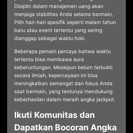
Disiplin dalam manajemen uang akan
menjaga stabilitas Anda selama bermain.
Pilih hari-hari spesifik seperti malam tahun
baru atau event tertentu yang sering
dianggap sebagai waktu hoki.
Beberapa pemain percaya bahwa waktu
tertentu bisa membawa aura
keberuntungan. Meskipun belum terbukti
secara ilmiah, kepercayaan ini bisa
meningkatkan semangat dan fokus Anda
saat bermain, yang tentunya mendukung
keberhasilan dalam meraih angka jackpot.
Ikuti Komunitas dan
Dapatkan Bocoran Angka