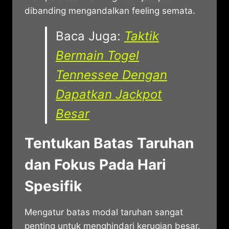
dibanding mengandalkan feeling semata.
Baca Juga:
Taktik
Bermain Togel
Tennessee Dengan
Dapatkan Jackpot
Besar
Tentukan Batas Taruhan
dan Fokus Pada Hari
Spesifik
Mengatur batas modal taruhan sangat
penting untuk menghindari kerugian besar.