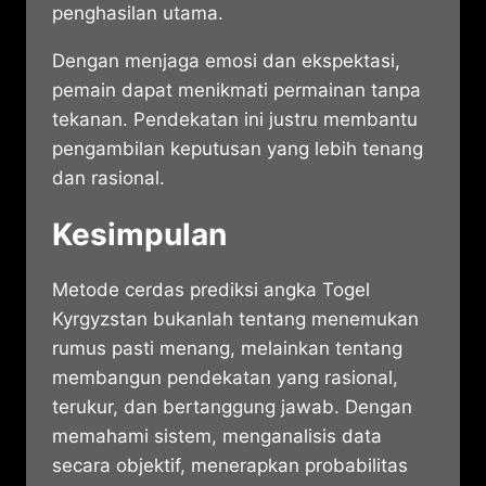
penghasilan utama.
Dengan menjaga emosi dan ekspektasi,
pemain dapat menikmati permainan tanpa
tekanan. Pendekatan ini justru membantu
pengambilan keputusan yang lebih tenang
dan rasional.
Kesimpulan
Metode cerdas prediksi angka Togel
Kyrgyzstan bukanlah tentang menemukan
rumus pasti menang, melainkan tentang
membangun pendekatan yang rasional,
terukur, dan bertanggung jawab. Dengan
memahami sistem, menganalisis data
secara objektif, menerapkan probabilitas