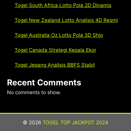
Togel South Africa Lotto Pola 2D Dinamis
Togel New Zealand Lotto Analisis 4D Resmi
Togel Australia Oz Lotto Pola 3D Shio
Togel Canada Strategi Kepala Ekor
Togel Jepang Analisis BBFS Stabil
Recent Comments
No comments to show.
© 2026
TOGEL TOP JACKPOT 2024