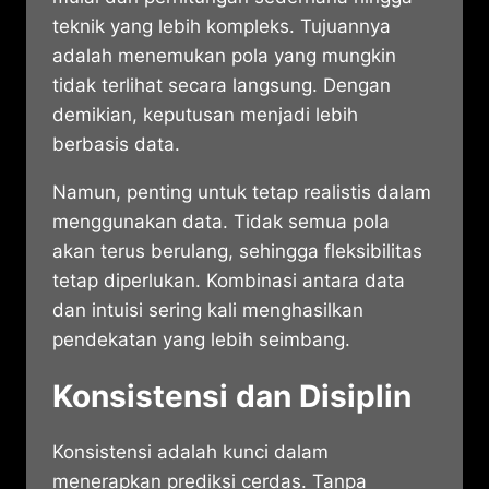
teknik yang lebih kompleks. Tujuannya
adalah menemukan pola yang mungkin
tidak terlihat secara langsung. Dengan
demikian, keputusan menjadi lebih
berbasis data.
Namun, penting untuk tetap realistis dalam
menggunakan data. Tidak semua pola
akan terus berulang, sehingga fleksibilitas
tetap diperlukan. Kombinasi antara data
dan intuisi sering kali menghasilkan
pendekatan yang lebih seimbang.
Konsistensi dan Disiplin
Konsistensi adalah kunci dalam
menerapkan prediksi cerdas. Tanpa