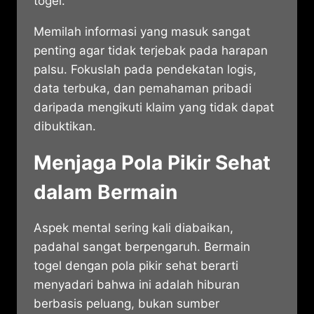
togel.
Memilah informasi yang masuk sangat
penting agar tidak terjebak pada harapan
palsu. Fokuslah pada pendekatan logis,
data terbuka, dan pemahaman pribadi
daripada mengikuti klaim yang tidak dapat
dibuktikan.
Menjaga Pola Pikir Sehat
dalam Bermain
Aspek mental sering kali diabaikan,
padahal sangat berpengaruh. Bermain
togel dengan pola pikir sehat berarti
menyadari bahwa ini adalah hiburan
berbasis peluang, bukan sumber