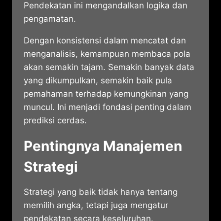
Pendekatan ini mengandalkan logika dan
pengamatan.
Dengan konsistensi dalam mencatat dan
menganalisis, kemampuan membaca pola
akan semakin tajam. Semakin banyak data
yang dikumpulkan, semakin baik pula
pemahaman terhadap kemungkinan yang
muncul. Ini menjadi fondasi penting dalam
prediksi cerdas.
Pentingnya Manajemen
Strategi
Strategi yang baik tidak hanya tentang
memilih angka, tetapi juga mengatur
pendekatan secara keseluruhan.