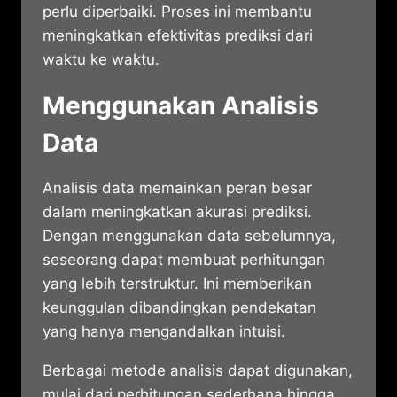
perlu diperbaiki. Proses ini membantu
meningkatkan efektivitas prediksi dari
waktu ke waktu.
Menggunakan Analisis
Data
Analisis data memainkan peran besar
dalam meningkatkan akurasi prediksi.
Dengan menggunakan data sebelumnya,
seseorang dapat membuat perhitungan
yang lebih terstruktur. Ini memberikan
keunggulan dibandingkan pendekatan
yang hanya mengandalkan intuisi.
Berbagai metode analisis dapat digunakan,
mulai dari perhitungan sederhana hingga