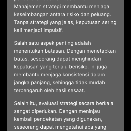
Manajemen strategi membantu menjaga
keseimbangan antara risiko dan peluang.
Tanpa strategi yang jelas, keputusan sering
kali menjadi impulsif.
Salah satu aspek penting adalah
menentukan batasan. Dengan menetapkan
batas, seseorang dapat menghindari
keputusan yang terlalu berisiko. Ini juga
membantu menjaga konsistensi dalam
jangka panjang, sehingga tidak mudah
terpengaruh oleh hasil sesaat.
Selain itu, evaluasi strategi secara berkala
sangat diperlukan. Dengan meninjau
kembali pendekatan yang digunakan,
seseorang dapat mengetahui apa yang