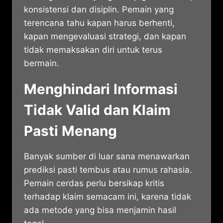
konsistensi dan disiplin. Pemain yang
terencana tahu kapan harus berhenti,
kapan mengevaluasi strategi, dan kapan
tidak memaksakan diri untuk terus
bermain.
Menghindari Informasi
Tidak Valid dan Klaim
Pasti Menang
Banyak sumber di luar sana menawarkan
prediksi pasti tembus atau rumus rahasia.
Pemain cerdas perlu bersikap kritis
terhadap klaim semacam ini, karena tidak
ada metode yang bisa menjamin hasil