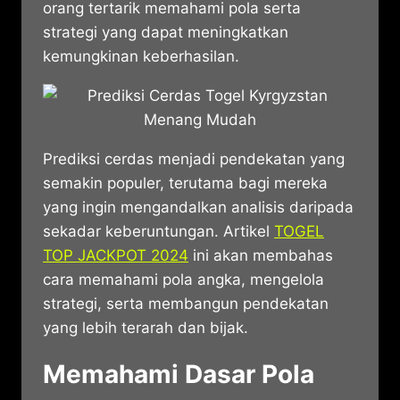
orang tertarik memahami pola serta
strategi yang dapat meningkatkan
kemungkinan keberhasilan.
Prediksi cerdas menjadi pendekatan yang
semakin populer, terutama bagi mereka
yang ingin mengandalkan analisis daripada
sekadar keberuntungan. Artikel
TOGEL
TOP JACKPOT 2024
ini akan membahas
cara memahami pola angka, mengelola
strategi, serta membangun pendekatan
yang lebih terarah dan bijak.
Memahami Dasar Pola