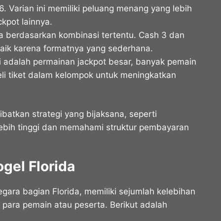
. Varian ini memiliki peluang menang yang lebih
kpot lainnya.
 berdasarkan kombinasi tertentu. Cash 3 dan
aik karena formatnya yang sederhana.
i adalah permainan jackpot besar, banyak pemain
eli tiket dalam kelompok untuk meningkatkan
batkan strategi yang bijaksana, seperti
ebih tinggi dan memahami struktur pembayaran
gel Florida
egara bagian Florida, memiliki sejumlah kelebihan
 para pemain atau peserta. Berikut adalah