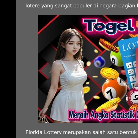
lotere yang sangat populer di negara bagian F
Florida Lottery merupakan salah satu bentuk