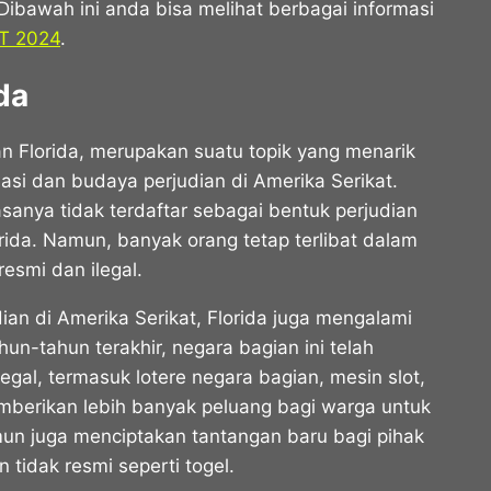
Dibawah ini anda bisa melihat berbagai informasi
T 2024
.
da
n Florida, merupakan suatu topik yang menarik
asi dan budaya perjudian di Amerika Serikat.
anya tidak terdaftar sebagai bentuk perjudian
rida. Namun, banyak orang tetap terlibat dalam
 resmi dan ilegal.
ian di Amerika Serikat, Florida juga mengalami
un-tahun terakhir, negara bagian ini telah
gal, termasuk lotere negara bagian, mesin slot,
emberikan lebih banyak peluang bagi warga untuk
mun juga menciptakan tantangan baru bagi pihak
tidak resmi seperti togel.