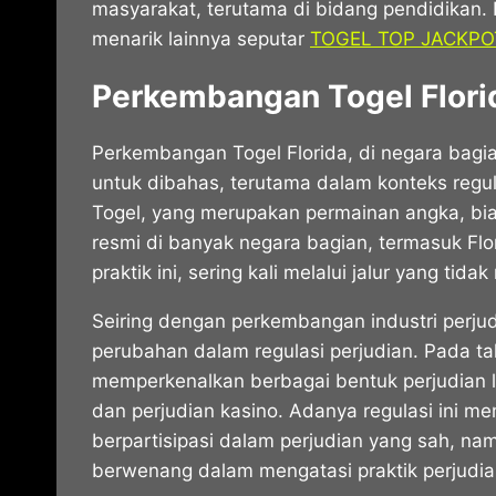
masyarakat, terutama di bidang pendidikan. 
menarik lainnya seputar
TOGEL TOP JACKPO
Perkembangan Togel Flori
Perkembangan Togel Florida, di negara bagia
untuk dibahas, terutama dalam konteks regul
Togel, yang merupakan permainan angka, bias
resmi di banyak negara bagian, termasuk Flo
praktik ini, sering kali melalui jalur yang tidak
Seiring dengan perkembangan industri perjud
perubahan dalam regulasi perjudian. Pada tah
memperkenalkan berbagai bentuk perjudian le
dan perjudian kasino. Adanya regulasi ini m
berpartisipasi dalam perjudian yang sah, na
berwenang dalam mengatasi praktik perjudian 