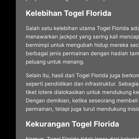
Kelebihan Togel Florida
Salah satu kelebihan utama Togel Florida ada
menawarkan jackpot yang sering kali mencap
bermimpi untuk mengubah hidup mereka secara
berbagai jenis permainan dengan hadiah ta
peluang untuk menang.
Selain itu, hasil dari Togel Florida juga be
seperti pendidikan dan infrastruktur. Sebagi
tiket lotere dialokasikan untuk mendukung k
Dengan demikian, ketika seseorang membeli t
permainan, tetapi juga turut mendukung inisia
Kekurangan Togel Florida