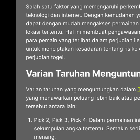
Salah satu faktor yang memengaruhi perkemb
teknologi dan internet. Dengan kemudahan ya
dapat dengan mudah mengakses permainan tog
lokasi tertentu. Hal ini membuat pengawasan 
para pemain yang terlibat dalam perjudian il
untuk menciptakan kesadaran tentang risiko d
perjudian togel.
Varian Taruhan Menguntu
Varian taruhan yang menguntungkan dalam
T
yang menawarkan peluang lebih baik atau p
tersebut antara lain:
Pick 2, Pick 3, Pick 4: Dalam permainan in
sekumpulan angka tertentu. Semakin sediki
menang.