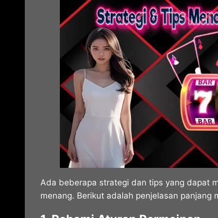
Ada beberapa strategi dan tips yang dapat
menang. Berikut adalah penjelasan panjang m